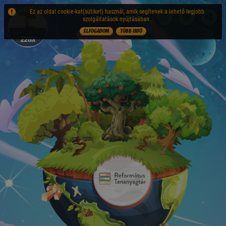
Ez az oldal cookie-kat(sütiket) használ, amik segítenek a lehető legjobb
szolgáltatások nyújtásában.
ELFOGADOM
TÖBB INFÓ
Összes elültetett fa
228